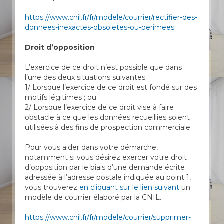
https://www.cnil.fr/fr/modele/courrier/rectifier-des-
donnees-inexactes-obsoletes-ou-perimees
Droit d’opposition
L’exercice de ce droit n’est possible que dans
l’une des deux situations suivantes :
1/ Lorsque l’exercice de ce droit est fondé sur des
motifs légitimes ; ou
2/ Lorsque l’exercice de ce droit vise à faire
obstacle à ce que les données recueillies soient
utilisées à des fins de prospection commerciale.
Pour vous aider dans votre démarche,
notamment si vous désirez exercer votre droit
d’opposition par le biais d’une demande écrite
adressée à l’adresse postale indiquée au point 1,
vous trouverez
en cliquant sur le lien suivant
un
modèle de courrier élaboré par la CNIL.
https://www.cnil.fr/fr/modele/courrier/supprimer-