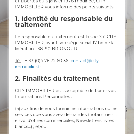
et Libertés du 6 janvier 1978 modifiée, CITY
IMMOBILIER vous informe des points suivants :
1. Identité du responsable du
traitement
Le responsable du traitement est la société CITY
IMMOBILIER, ayant son siège social 17 bd de la
libération - 38190 BRIGNOUD
Tél
. : + 33 (0)4 76 72 60 36
contact@city-
immobilier.fr
2. Finalités du traitement
CITY IMMOBILIER est susceptible de traiter vos
Informations Personnelles :
(a) aux fins de vous fournir les informations ou les
services que vous avez demandés (notamment :
envoi d’offres commerciales, Newsletters, livres
blancs…) ; et/ou