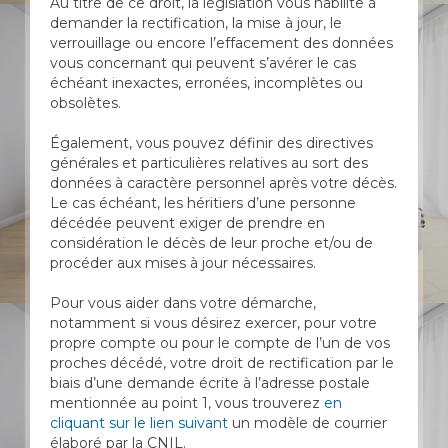
Au titre de ce droit, la législation vous habilite à
demander la rectification, la mise à jour, le
verrouillage ou encore l’effacement des données
vous concernant qui peuvent s’avérer le cas
échéant inexactes, erronées, incomplètes ou
obsolètes.
Également, vous pouvez définir des directives
générales et particulières relatives au sort des
données à caractère personnel après votre décès.
Le cas échéant, les héritiers d’une personne
décédée peuvent exiger de prendre en
considération le décès de leur proche et/ou de
procéder aux mises à jour nécessaires.
Pour vous aider dans votre démarche,
notamment si vous désirez exercer, pour votre
propre compte ou pour le compte de l’un de vos
proches décédé, votre droit de rectification par le
biais d’une demande écrite à l’adresse postale
mentionnée au point 1, vous trouverez
en
cliquant sur le lien suivant
un modèle de courrier
élaboré par la CNIL.