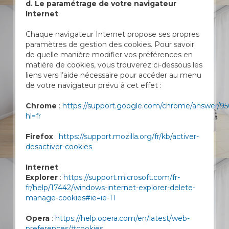
d. Le paramétrage de votre navigateur
Internet
Chaque navigateur Internet propose ses propres
paramètres de gestion des cookies. Pour savoir
de quelle manière modifier vos préférences en
matière de cookies, vous trouverez ci-dessous les
liens vers l’aide nécessaire pour accéder au menu
de votre navigateur prévu à cet effet :
Chrome
:
https://support.google.com/chrome/answer/9
hl=fr
Firefox
:
https://support.mozilla.org/fr/kb/activer-
desactiver-cookies
Internet
Explorer
:
https://support.microsoft.com/fr-
fr/help/17442/windows-internet-explorer-delete-
manage-cookies#ie=ie-11
Opera
:
https://help.opera.com/en/latest/web-
preferences/#cookies