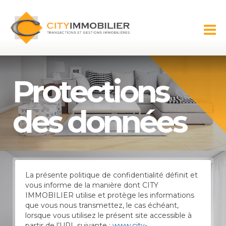
Aller au
contenu
CITY
principal
IMMOBILIER
Protections
des données
La présente politique de confidentialité définit et
vous informe de la manière dont CITY
IMMOBILIER utilise et protège les informations
que vous nous transmettez, le cas échéant,
lorsque vous utilisez le présent site accessible à
partir de l’URL suivante :
www.city-