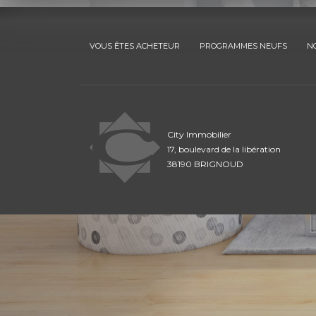
VOUS ÊTES ACHETEUR
PROGRAMMES NEUFS
N
City Immobilier
17, boulevard de la libération
38190 BRIGNOUD