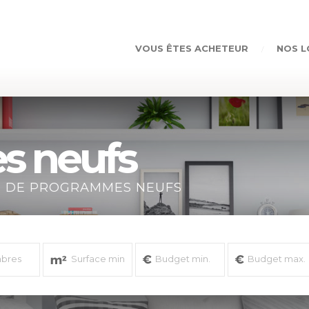
Aller au
contenu
principal
VOUS ÊTES ACHETEUR
NOS L
s neufs
N DE PROGRAMMES NEUFS