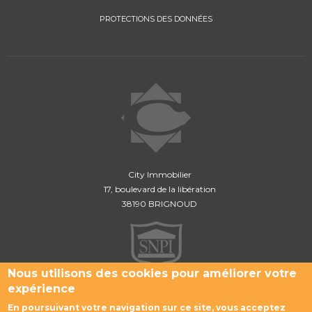
PROTECTIONS DES DONNÉES
City Immobilier
17, boulevard de la libération
38190 BRIGNOUD
Nous utilisons des cookies pour améliorer votre
expérience
CONTACTEZ-NOUS
En poursuivant votre navigation sur ce site, vous acceptez