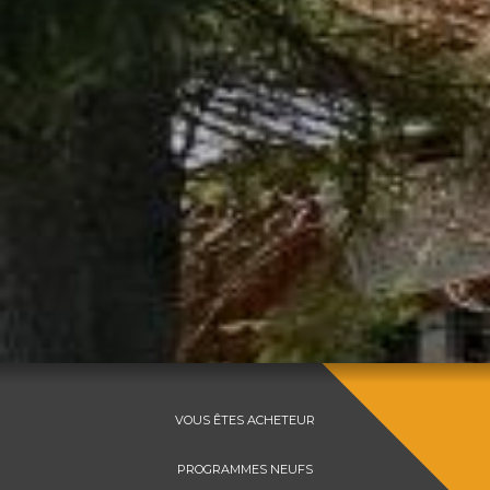
E-mail
*
Message
*
VOUS ÊTES ACHETEUR
PROGRAMMES NEUFS