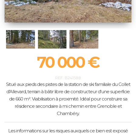
70 000 €
REF. B241588
Situé aux pieds des pistes de la station de ski familiale du Collet
d'Allevard, terrain à bâtir libre de constructeur d'une superficie
de 660 m². Viabilisation à proximité. Idéal pour construire sa
résidence secondaire à mi chemin entre Grenoble et
Chambéry.
Les informations sur les risques auxquels ce bien est exposé